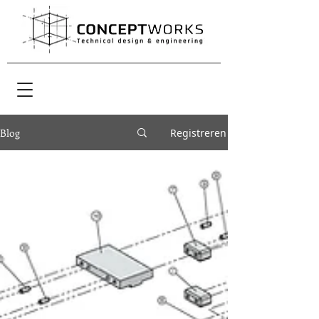
Blog
Registreren