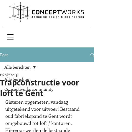
Post
Alle berichten
26 okt 2019
Alle berichten
Trapconstructie voor
Conceptworks community
loft te Gent
Gisteren opgemeten, vandaag 
uitgetekend voor uitvoer! Bestaand 
oud fabriekspand te Gent wordt 
omgebouwd tot loft / kantoren. 
Hiervoor werden de bestaande 